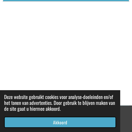
Deze website gebruikt cookies voor analyse-doeleinden en/of
het tonen van advertenties. Door gebruik te blijven maken van
de site gaat u hiermee akkoord.
© 2021 - 2026 Anidaso Abusua (Familie met hoop)
Akkoord
Powered by
JouwWeb